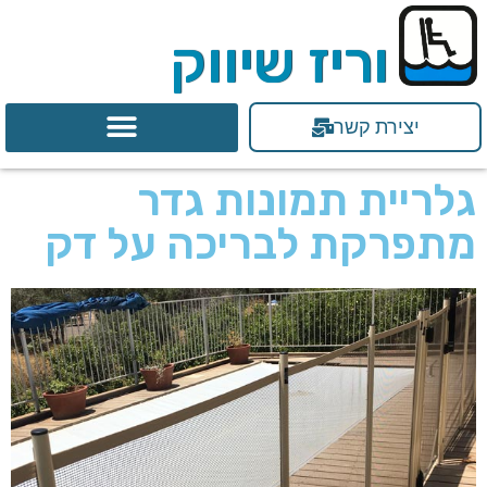
וריז שיווק
יצירת קשר
גלריית תמונות גדר
מתפרקת לבריכה על דק